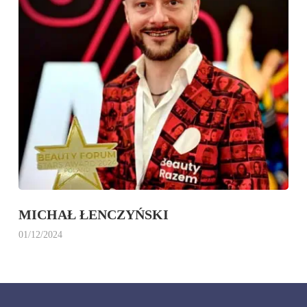
MICHAŁ ŁENCZYŃSKI
01/12/2024