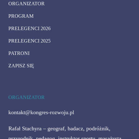
ORGANIZATOR
PROGRAM
PRELEGENCI 2026
PRELEGENCI 2025
PATRONI
ZAPISZ SIĘ
ORGANIZATOR
kontakt@kongres-rozwoju.pl
Rafał Stachyra – geograf, badacz, podróżnik,
przyrodnik, pedagog, instruktor sportu, masażysta,