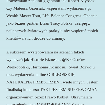
Pracowałam z takimi gigantami jak Robert Kiyosaki
czy Mateusz Grzesiak, wspierałam wydarzenia tj,
Wealth Master Tour, Life Balance Congress. Obecnie
jako biznes partner Brian Tracy Polska, czerpię z
najlepszych światowych praktyk, aby wspierać moich
klientów na ich drodze do zmiany.
Z sukcesem występowałam na scenach takich
wydarzeń jak Historie Biznesu , @KP Ostrów
Wielkopolski, Harmonia Kosmosu, Świat Rozwoju
oraz wydarzenia online GIRLBOSSKIE,
NATURALNA PRZESTRZEŃ i wiele innych. Jestem
finalistką konkursu TAK! JESTEM SUPERWOMAN
organizowanym przez Prawo Kobiet, Otrzymałam
wyróżnienie jako MENTORKA MOCY przez