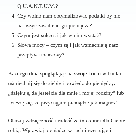
Q.U.A.N.T.U.M.?
Czy wolno nam optymalizować podatki by nie
naruszyć zasad energii pieniądza?
Czym jest sukces i jak w nim wystać?
Słowa mocy – czym są i jak wzmacniają nasz
przepływ finansowy?
Każdego dnia spoglądając na swoje konto w banku
uśmiechnij się do siebie i powiedz do pieniędzy:
„dziękuję, że jesteście dla mnie i mojej rodziny” lub
„cieszę się, że przyciągam pieniądze jak magnes”.
Okazuj wdzięczność i radość za to co inni dla Ciebie
robią. Wprawiaj pieniądze w ruch inwestując i