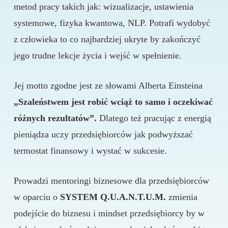
metod pracy takich jak: wizualizacje, ustawienia
systemowe, fizyka kwantowa, NLP. Potrafi wydobyć
z człowieka to co najbardziej ukryte by zakończyć
jego trudne lekcje życia i wejść w spełnienie.
Jej motto zgodne jest ze słowami Alberta Einsteina
„Szaleństwem jest robić wciąż to samo i oczekiwać
różnych rezultatów”.
Dlatego też pracując z energią
pieniądza uczy przedsiębiorców jak podwyższać
termostat finansowy i wystać w sukcesie.
Prowadzi mentoringi biznesowe dla przedsiębiorców
w oparciu o
SYSTEM Q.U.A.N.T.U.M.
zmienia
podejście do biznesu i mindset przedsiębiorcy by w