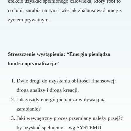
efekcie uzyskać spełnionego człowieka, który robi to
co lubi, zarabia na tym i wie jak zbalansować pracę z
życiem prywatnym.
Streszczenie wystąpienia: “Energia pieniądza
kontra optymalizacja”
Dwie drogi do uzyskania obfitości finansowej:
droga analizy i droga kreacji.
Jak zasady energii pieniądza wpływają na
zarabianie?
Jaki wewnętrzny proces przemiany należy przejść
by uzyskać spełnienie – wg SYSTEMU