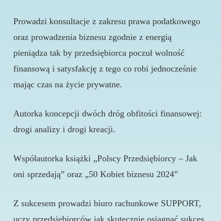
Prowadzi konsultacje z zakresu prawa podatkowego
oraz prowadzenia biznesu zgodnie z energią
pieniądza tak by przedsiębiorca poczuł wolność
finansową i satysfakcję z tego co robi jednocześnie
mając czas na życie prywatne.
Autorka koncepcji dwóch dróg obfitości finansowej:
drogi analizy i drogi kreacji.
Współautorka książki „Polscy Przedsiębiorcy – Jak
oni sprzedają” oraz „50 Kobiet biznesu 2024”
Z sukcesem prowadzi biuro rachunkowe SUPPORT,
uczy przedsiębiorców jak skutecznie osiągnąć sukces