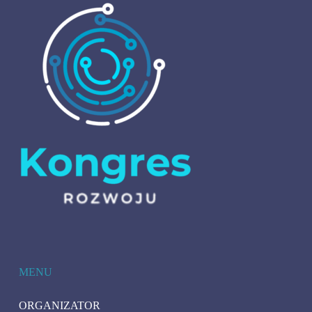
MENU
ORGANIZATOR