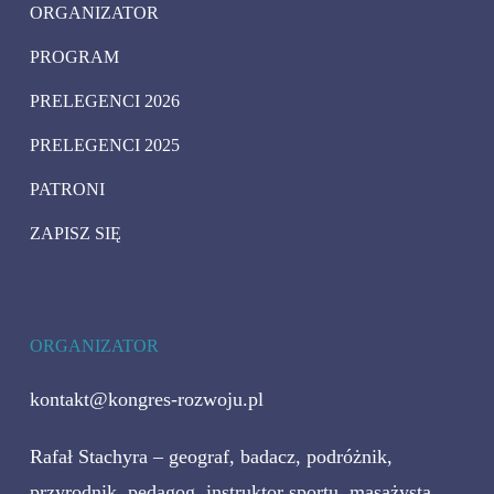
ORGANIZATOR
PROGRAM
PRELEGENCI 2026
PRELEGENCI 2025
PATRONI
ZAPISZ SIĘ
ORGANIZATOR
kontakt@kongres-rozwoju.pl
Rafał Stachyra – geograf, badacz, podróżnik,
przyrodnik, pedagog, instruktor sportu, masażysta,