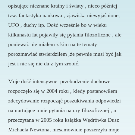
opisujące nieznane krainy i światy , nieco później
tzw. fantastyka naukowa , zjawiska niewyjaśnione,
UFO , duchy itp. Dość wcześnie bo w wieku
kilkunastu lat pojawiły się pytania filozoficzne , ale
ponieważ nie miałem z kim na te tematy
porozmawiać stwierdziłem ,że pewnie musi być jak
jest i nic się nie da z tym zrobić.
Moje dość intensywne przebudzenie duchowe
rozpoczęło się w 2004 roku , kiedy postanowiłem
zdecydowanie rozpocząć poszukiwania odpowiedzi
na nurtujące mnie pytania natury filozoficznej , a
przeczytana w 2005 roku książka Wędrówka Dusz
Michaela Newtona, niesamowicie poszerzyła moje