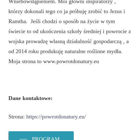
Wniebowstąpieniem. Moi głowni inspiratorzy ,
którzy dokonali tego co ja próbuję zrobić to Jezus i
Ramtha. Jeśli chodzi o sposób na życie w tym
świecie to od ukończenia szkoły średniej i powrocie z
wojska prowadzę własną działalność gospodarczą , a
od 2014 roku produkuję naturalne roślinne mydła.
Moja strona to www.powrotdonatury.eu
Dane kontaktowe:
Strona:
https://powrotdonatury.eu/
PROGRAM