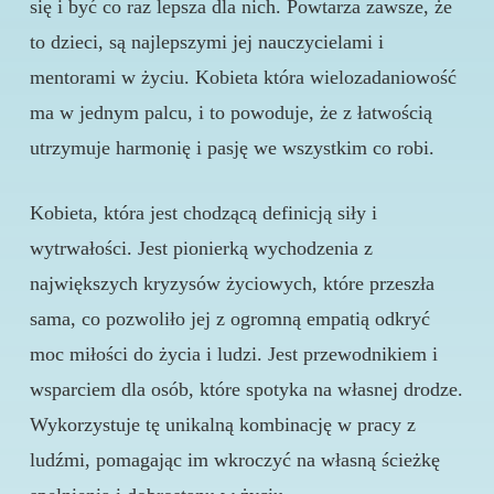
się i być co raz lepsza dla nich. Powtarza zawsze, że
to dzieci, są najlepszymi jej nauczycielami i
mentorami w życiu. Kobieta która wielozadaniowość
ma w jednym palcu, i to powoduje, że z łatwością
utrzymuje harmonię i pasję we wszystkim co robi.
Kobieta, która jest chodzącą definicją siły i
wytrwałości. Jest pionierką wychodzenia z
największych kryzysów życiowych, które przeszła
sama, co pozwoliło jej z ogromną empatią odkryć
moc miłości do życia i ludzi. Jest przewodnikiem i
wsparciem dla osób, które spotyka na własnej drodze.
Wykorzystuje tę unikalną kombinację w pracy z
ludźmi, pomagając im wkroczyć na własną ścieżkę