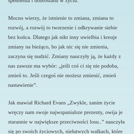
spełnienia i dobrostanu w życiu.
Mocno wierzy, że istnienie to zmiana, zmiana to
rozwój, a rozwój to tworzenie i odkrywanie siebie
bez końca. Dlatego jak nikt inny uwielbia i kreuje
zmiany na bieżąco, bo jak nic się nie zmienia,
zaczyna się nudzić. Zmiany nauczyły ją, że każdy z
nas zawsze ma wybór: „jeśli coś ci się nie podoba,
zmień to. Jeśli czegoś nie możesz zmienić, zmień
nastawienie”.
Jak mawiał Richard Evans „Zwykle, zanim życie
wręczy nam swoje najwspanialsze prezenty, owija je
starannie w największe przeciwności losu..” nauczyła
się po swoich życiowych, niełatwych walkach, które