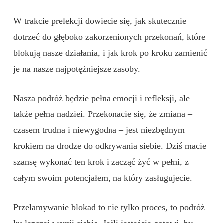
W trakcie prelekcji dowiecie się, jak skutecznie
dotrzeć do głęboko zakorzenionych przekonań, które
blokują nasze działania, i jak krok po kroku zamienić
je na nasze najpotężniejsze zasoby.
Nasza podróż będzie pełna emocji i refleksji, ale
także pełna nadziei. Przekonacie się, że zmiana –
czasem trudna i niewygodna – jest niezbędnym
krokiem na drodze do odkrywania siebie. Dziś macie
szansę wykonać ten krok i zacząć żyć w pełni, z
całym swoim potencjałem, na który zasługujecie.
Przełamywanie blokad to nie tylko proces, to podróż
ku lepszej wersji siebie. Jeśli jesteście gotowi, by