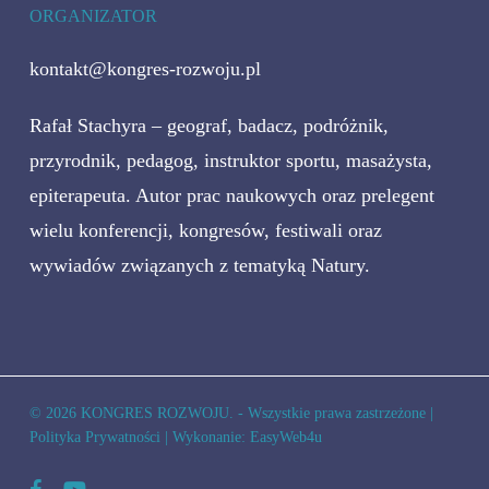
ORGANIZATOR
kontakt@kongres-rozwoju.pl
Rafał Stachyra – geograf, badacz, podróżnik,
przyrodnik, pedagog, instruktor sportu, masażysta,
epiterapeuta. Autor prac naukowych oraz prelegent
wielu konferencji, kongresów, festiwali oraz
wywiadów związanych z tematyką Natury.
© 2026 KONGRES ROZWOJU. - Wszystkie prawa zastrzeżone |
Polityka Prywatności
| Wykonanie:
EasyWeb4u
facebook
youtube